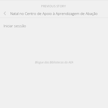
PREVIOUS STORY
Natal no Centro de Apoio à Aprendizagem de Abação
Iniciar sessão
Blogue das Bibliotecas do AEA