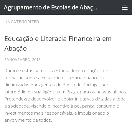
Agrupamento de Escolas de Abação
Skip to content
UNCATEGORIZED
Educação e Literacia Financeira em
Abação
30 NOVEMBRO, 2018
Durante estas semanas estão a decorrer ações de
formação sobre a Educação e Literacia Financeira,
dinamizadas por agentes do Banco de Portugal, por
intermédio da sua Agência em Braga, para os nossos alunos.
Pretende-se desenvolver e apoiar iniciativas dirigidas a toda
a sociedade, visando o incentivo à poupança, consumo e
investimentos mais responsáveis, e impulsionado o
envolvimento de todos.