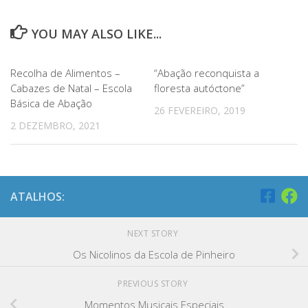
YOU MAY ALSO LIKE...
Recolha de Alimentos –
“Abação reconquista a
Cabazes de Natal – Escola
floresta autóctone”
Básica de Abação
26 FEVEREIRO, 2019
2 DEZEMBRO, 2021
ATALHOS:
NEXT STORY
Os Nicolinos da Escola de Pinheiro
PREVIOUS STORY
Momentos Musicais Especiais