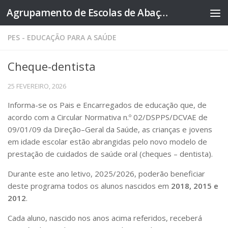
Agrupamento de Escolas de Abação
Skip to content
PES - EDUCAÇÃO PARA A SAÚDE
Cheque-dentista
25 FEVEREIRO, 2026
Informa-se os Pais e Encarregados de educação que, de
acordo com a Circular Normativa n.º 02/DSPPS/DCVAE de
09/01/09 da Direção–Geral da Saúde, as crianças e jovens
em idade escolar estão abrangidas pelo novo modelo de
prestação de cuidados de saúde oral (cheques – dentista).
Durante este ano letivo, 2025/2026, poderão beneficiar
deste programa todos os alunos nascidos em
2018, 2015 e
2012
.
Cada aluno, nascido nos anos acima referidos, receberá