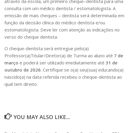
através da escola, um primeiro cheque–dentista para uma
consulta com um médico dentista / estomatologista. A
emissão de mais cheques – dentista será determinada em
função da decisão clínica do médico dentista e/ou
estomatologista. Deve ler com atenção as indicações no
verso do cheque dentista.
O cheque-dentista será entregue pelo(a)
Professor(a)Titular/Diretor(a) de Turma ao aluno até
7 de
março
e poderá ser utilizado imediatamente até
31 de
outubro de 2026
. Certifique se o(a) seu(sua) educando(a)
nascido(a) na data referida recebeu o cheque-dentista ao
qual tem direito.
YOU MAY ALSO LIKE...