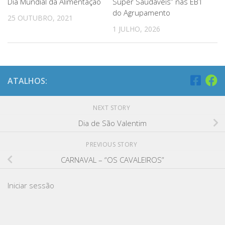
Dia Mundial da Alimentação
Super Saudáveis” nas EB1
do Agrupamento
25 OUTUBRO, 2021
1 JULHO, 2026
ATALHOS:
NEXT STORY
Dia de São Valentim
PREVIOUS STORY
CARNAVAL – “OS CAVALEIROS”
Iniciar sessão