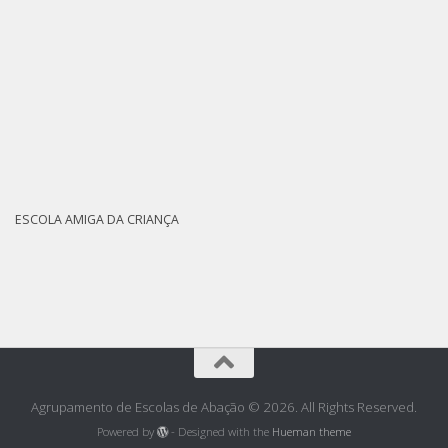
ESCOLA AMIGA DA CRIANÇA
Agrupamento de Escolas de Abação © 2026. All Rights Reserved.
Powered by
- Designed with the
Hueman theme