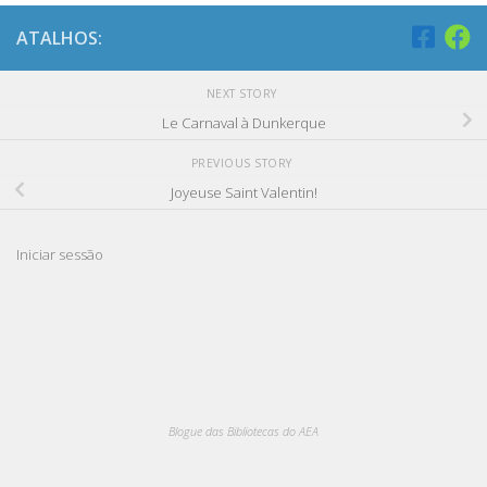
ATALHOS:
NEXT STORY
Le Carnaval à Dunkerque
PREVIOUS STORY
Joyeuse Saint Valentin!
Iniciar sessão
Blogue das Bibliotecas do AEA