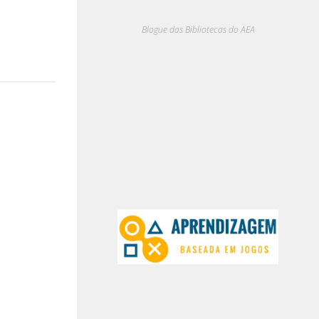
Blogue das Bibliotecas do AEA