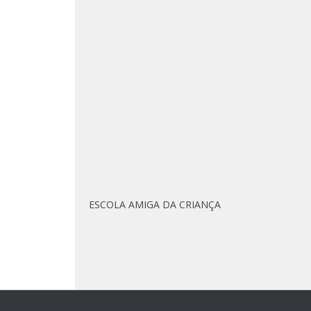
ESCOLA AMIGA DA CRIANÇA