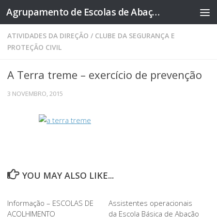
Agrupamento de Escolas de Abação
Skip to content
ATIVIDADES DA DIREÇÃO
/
CLUBE DA SEGURANÇA E
PROTEÇÃO CIVIL
A Terra treme – exercício de prevenção
3 NOVEMBRO, 2015
YOU MAY ALSO LIKE...
Informação – ESCOLAS DE
Assistentes operacionais
ACOLHIMENTO
da Escola Básica de Abação