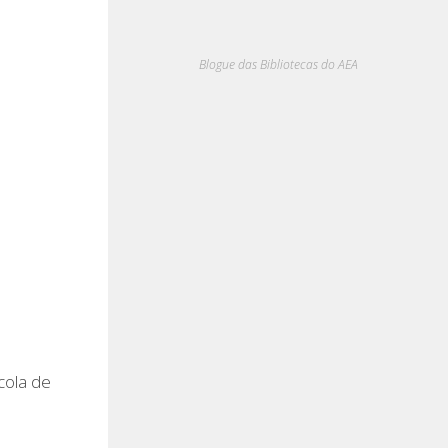
Blogue das Bibliotecas do AEA
cola de