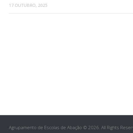
17 OUTUBRO, 2025
Agrupamento de Escolas de Abação © 2026. All Rights Reser