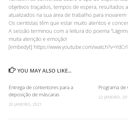
objetivos traçados, tempos de espera, resultados 
atualizados na sua área de trabalho para inovarem e
Os cientistas têm que estar muito atentos e conce
A sessão terminou com a leitura do poema “Lágri
muita atenção e emoção!
[embedyt] https://www.youtube.com/watch?v=YdCr
YOU MAY ALSO LIKE...
Entrega de contentores para a
Programa de 
deposição de máscaras
22 JANEIRO, 20
20 JANEIRO, 2021