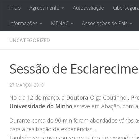
Início
Agrupamento
Autoavaliação
Cibersegur
Skip to content
Agrupamento de Esco
Informações
MENAC
Associações de Pais
UNCATEGORIZED
Sessão de Esclarecim
27 MARÇO, 2018
No dia ​12 de ​março, a
Doutora
​Olga Coutinho
, P
Universidade do Minho
,esteve em Abação, com ​a
Durante cerca de 90 min foram abordados vários as
para a realização de experiências…
Também se conversou sobre o tipo de experiências 