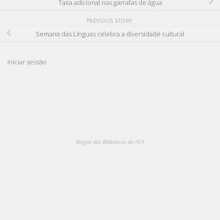
Taxa adicional nas garrafas de água
PREVIOUS STORY
Semana das Línguas celebra a diversidade cultural
Iniciar sessão
Blogue das Bibliotecas do AEA