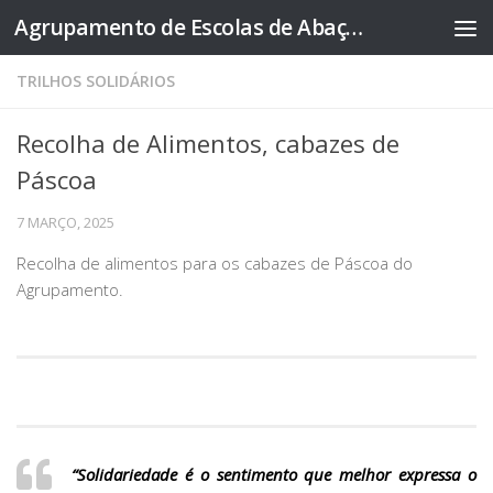
Agrupamento de Escolas de Abação
Skip to content
TRILHOS SOLIDÁRIOS
Recolha de Alimentos, cabazes de
Páscoa
7 MARÇO, 2025
Recolha de alimentos para os cabazes de Páscoa do
Agrupamento.
“Solidariedade é o sentimento que melhor expressa o