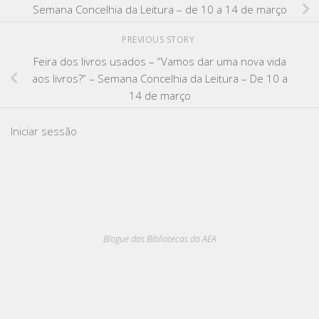
Semana Concelhia da Leitura – de 10 a 14 de março
PREVIOUS STORY
Feira dos livros usados – “Vamos dar uma nova vida
aos livros?” – Semana Concelhia da Leitura – De 10 a
14 de março
Iniciar sessão
Blogue das Bibliotecas do AEA