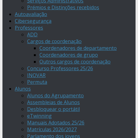
Serviços Administrativos
Prémios e Distinções recebidos
Autoavaliação
Cibersegurança
Professores
ADD
Cargos de coordenação
Coordenadores de departamento
Coordenadores de grupo
Outros cargos de coordenação
Concurso Professores 25/26
INOVAR
Permuta
Alunos
Alunos do Agrupamento
Assembleias de Alunos
Desbloquear o portátil
eTwinning
Manuais Adotados 25/26
Matrículas 2026/2027
Parlamento dos jovens