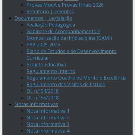
Provas ModA e Provas Finais 2026
Refeitório | Ementas
Documentos | Legislação
Avaliação Pedagógica
Gabinete de Acompanhamento e
Monitorização da (In)disciplina (GAMI)
PAA 2025-2026
Plano de Estudos e de Desenvolvimento
Curricular
Projeto Educativo
Regulamento Interno
Regulamento Quadro de Mérito e Excelência
Regulamento das Visitas de Estudo
DL n.º 54/2018
DL n.º 55/2018
Notas informativas
Nota Informativa 1
Nota Informativa 2
Nota informativa 3
Nota informativa 4