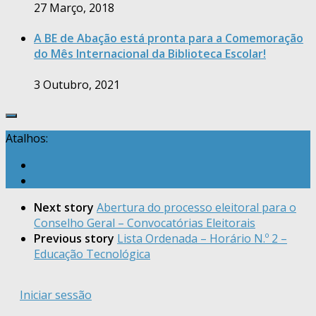
27 Março, 2018
A BE de Abação está pronta para a Comemoração
do Mês Internacional da Biblioteca Escolar!
3 Outubro, 2021
Atalhos:
Next story
Abertura do processo eleitoral para o
Conselho Geral – Convocatórias Eleitorais
Previous story
Lista Ordenada – Horário N.º 2 –
Educação Tecnológica
Iniciar sessão