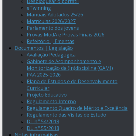
Desbloquear o portátil
eTwinning
Manuais Adotados 25/26
Matrículas 2026/2027
Parlamento dos jovens
Provas ModA e Provas Finais 2026
Refeitório | Ementas
Documentos | Legislação
Avaliação Pedagógica
Gabinete de Acompanhamento e
Monitorização da (In)disciplina (GAMI)
PAA 2025-2026
Plano de Estudos e de Desenvolvimento
Curricular
Projeto Educativo
Regulamento Interno
Regulamento Quadro de Mérito e Excelência
Regulamento das Visitas de Estudo
DL n.º 54/2018
DL n.º 55/2018
Notas informativas