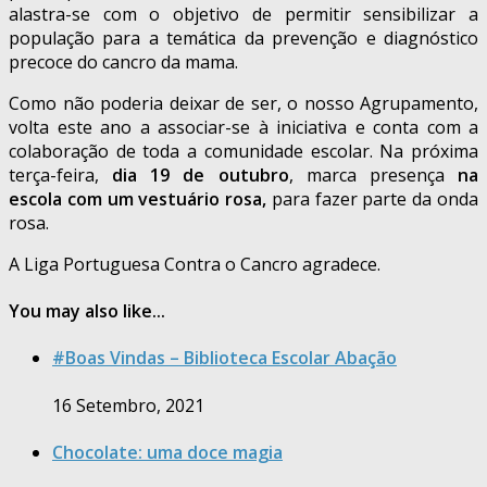
alastra-se com o objetivo de permitir sensibilizar a
população para a temática da prevenção e diagnóstico
precoce do cancro da mama.
Como não poderia deixar de ser, o nosso Agrupamento,
volta este ano a associar-se à iniciativa e conta com a
colaboração de toda a comunidade escolar. Na próxima
terça-feira,
dia 19 de outubro
, marca presença
na
escola
com um vestuário rosa,
para fazer parte da onda
rosa.
A Liga Portuguesa Contra o Cancro agradece.
You may also like...
#Boas Vindas – Biblioteca Escolar Abação
16 Setembro, 2021
Chocolate: uma doce magia