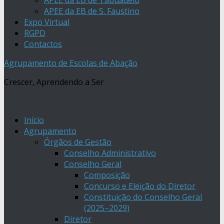
APEE da EB de Tabuadelo
APEE da EB de S. Faustino
Expo Virtual
RGPD
Contactos
Agrupamento de Escolas de Abação
Crescer, Aprendendo a Ser
Início
Agrupamento
Órgãos de Gestão
Conselho Administrativo
Conselho Geral
Composição
Concurso e Eleição do Diretor
Constituição do Conselho Geral
(2025–2029)
Diretor