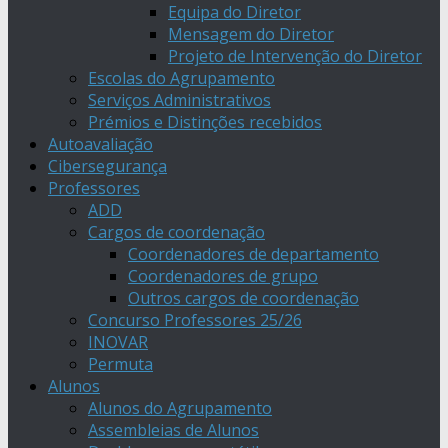
Equipa do Diretor
Mensagem do Diretor
Projeto de Intervenção do Diretor
Escolas do Agrupamento
Serviços Administrativos
Prémios e Distinções recebidos
Autoavaliação
Cibersegurança
Professores
ADD
Cargos de coordenação
Coordenadores de departamento
Coordenadores de grupo
Outros cargos de coordenação
Concurso Professores 25/26
INOVAR
Permuta
Alunos
Alunos do Agrupamento
Assembleias de Alunos