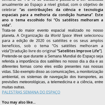
anualmente ao Espaço a nível global, com o objetivo de
celebrar
“as contribuições da ciência e tecnologia
espaciais para a melhoria da condição humana”
.
Este
ano o tema escolhido foi “Os satélites melhoram a
vida”.
Trata-se do maior evento
espacial
realizado no nosso
Organização da
World Space Week
selecionou
planeta. A
para a edição de 2020 os satélites e os seus amplos
benefícios, sob o tema “Os satélites melhoram a
vida”[tradução livre do original
“Satellites Improve Life”
].
Pretende-se que durante a Semana Mundial do Espaço seja
referida a importância dos satélites no nosso dia a dia e as
diferentes formas como eles estão presentes nas nossas
vidas. São exemplo disso as comunicações, a monitorização
ambiental, os sistemas de navegação dos transportes, as
previsões meteorológicas, a telemedicina e a ciência, entre
muitas outras.
PALESTRAS SEMANA DO ESPAÇO
You may also like...