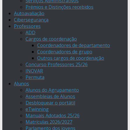
Serviços Administrativos
Prémios e Distinções recebidos
Autoavaliação
Cibersegurança
Professores
ADD
Cargos de coordenação
Coordenadores de departamento
Coordenadores de grupo
Outros cargos de coordenação
Concurso Professores 25/26
INOVAR
Permuta
Alunos
Alunos do Agrupamento
Assembleias de Alunos
Desbloquear o portátil
eTwinning
Manuais Adotados 25/26
Matrículas 2026/2027
Parlamento dos jovens