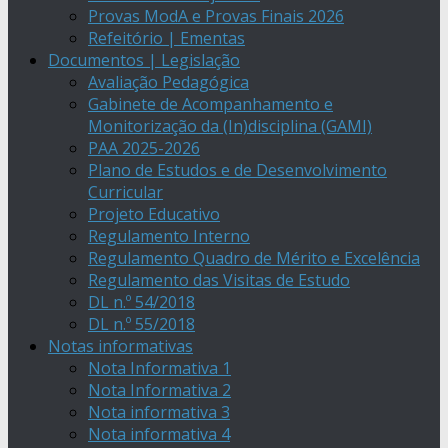
Provas ModA e Provas Finais 2026
Refeitório | Ementas
Documentos | Legislação
Avaliação Pedagógica
Gabinete de Acompanhamento e
Monitorização da (In)disciplina (GAMI)
PAA 2025-2026
Plano de Estudos e de Desenvolvimento
Curricular
Projeto Educativo
Regulamento Interno
Regulamento Quadro de Mérito e Excelência
Regulamento das Visitas de Estudo
DL n.º 54/2018
DL n.º 55/2018
Notas informativas
Nota Informativa 1
Nota Informativa 2
Nota informativa 3
Nota informativa 4