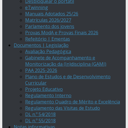
Desbloquear o portátil
eTwinning
Manuais Adotados 25/26
Matrículas 2026/2027
Parlamento dos jovens
Provas ModA e Provas Finais 2026
Refeitório | Ementas
Documentos | Legislação
Avaliação Pedagógica
Gabinete de Acompanhamento e
Monitorização da (In)disciplina (GAMI)
PAA 2025-2026
Plano de Estudos e de Desenvolvimento
Curricular
Projeto Educativo
Regulamento Interno
Regulamento Quadro de Mérito e Excelência
Regulamento das Visitas de Estudo
DL n.º 54/2018
DL n.º 55/2018
Notas informativas