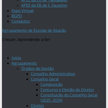
APEE da EB de Tabuadelo
APEE da EB de S. Faustino
Expo Virtual
RGPD
Contactos
Agrupamento de Escolas de Abação
Crescer, Aprendendo a Ser
Início
Agrupamento
Órgãos de Gestão
Conselho Administrativo
Conselho Geral
Composição
Concurso e Eleição do Diretor
Constituição do Conselho Geral
(2025–2029)
Diretor