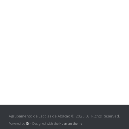
Agrupamento de Escolas de Abação © 2026. All Rights Reserved.
Powered by
- Designed with the
Hueman theme