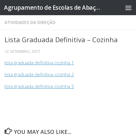
Agrupamento de Escolas de Abação
Skip to content
ATIVIDADES DA DIREÇÃO
Lista Graduada Definitiva – Cozinha
12 SETEMBRO, 2017
lista graduada definitiva cozinha 1
lista graduada definitiva cozinha 2
lista graduada definitiva cozinha 3
YOU MAY ALSO LIKE...