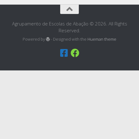
Agrupamento de Escolas de Abação © 2026. All Rights
Reserved.
Powered by
- Designed with the
Hueman theme