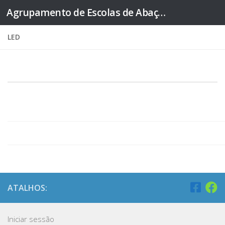
Agrupamento de Escolas de Abação
Skip to content
LED
ATALHOS:
Iniciar sessão