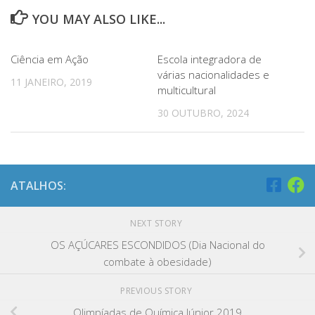
YOU MAY ALSO LIKE...
Ciência em Ação
Escola integradora de
várias nacionalidades e
11 JANEIRO, 2019
multicultural
30 OUTUBRO, 2024
ATALHOS:
NEXT STORY
OS AÇÚCARES ESCONDIDOS (Dia Nacional do
combate à obesidade)
PREVIOUS STORY
Olimpíadas de Química Júnior 2019