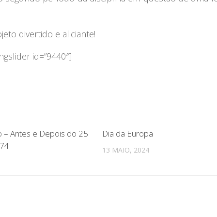
to divertido e aliciante!
ngslider id=”9440″]
o – Antes e Depois do 25
Dia da Europa
974
13 MAIO, 2024