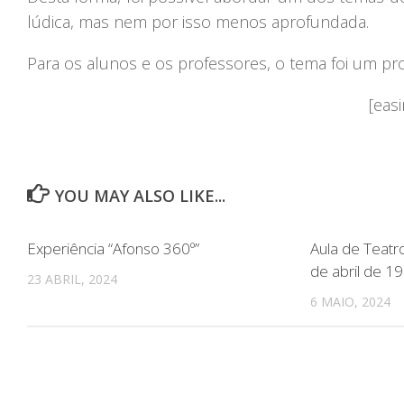
lúdica, mas nem por isso menos aprofundada.
Para os alunos e os professores, o tema foi um proje
[easi
YOU MAY ALSO LIKE...
Experiência “Afonso 360º”
Aula de Teatr
de abril de 1
23 ABRIL, 2024
6 MAIO, 2024