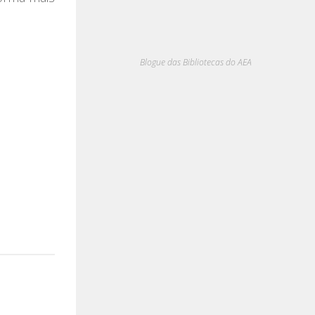
Blogue das Bibliotecas do AEA