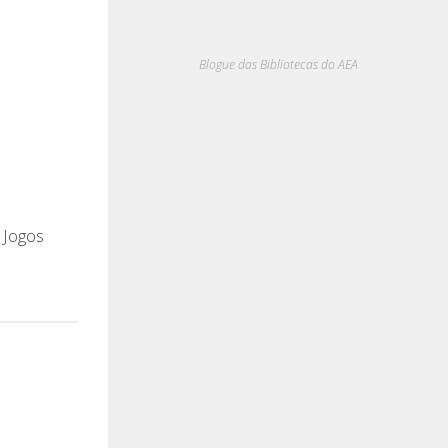
Blogue das Bibliotecas do AEA
 Jogos