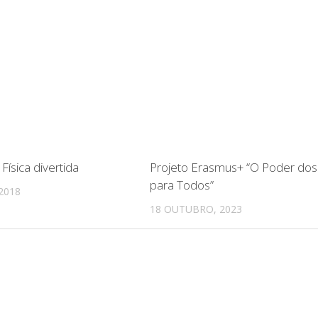
 Física divertida
Projeto Erasmus+ “O Poder dos
para Todos”
2018
18 OUTUBRO, 2023