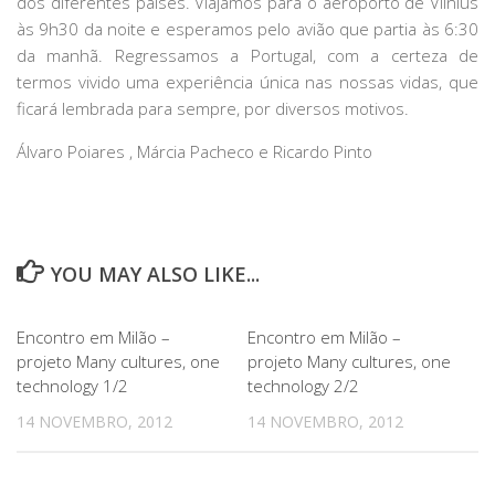
dos diferentes países. Viajamos para o aeroporto de Vilnius
às 9h30 da noite e esperamos pelo avião que partia às 6:30
da manhã. Regressamos a Portugal, com a certeza de
termos vivido uma experiência única nas nossas vidas, que
ficará lembrada para sempre, por diversos motivos.
Álvaro Poiares , Márcia Pacheco e Ricardo Pinto
YOU MAY ALSO LIKE...
Encontro em Milão –
Encontro em Milão –
projeto Many cultures, one
projeto Many cultures, one
technology 1/2
technology 2/2
14 NOVEMBRO, 2012
14 NOVEMBRO, 2012