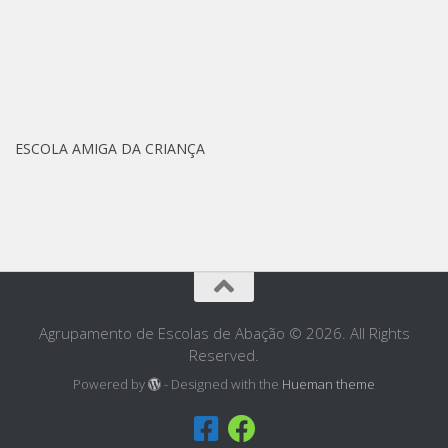
ESCOLA AMIGA DA CRIANÇA
Agrupamento de Escolas de Abação © 2026. All Rights
Reserved.
Powered by
- Designed with the
Hueman theme