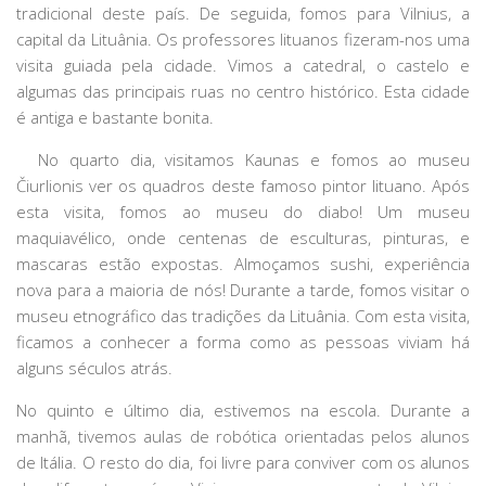
tradicional deste país. De seguida, fomos para Vilnius, a
capital da Lituânia. Os professores lituanos fizeram-nos uma
visita guiada pela cidade. Vimos a catedral, o castelo e
algumas das principais ruas no centro histórico. Esta cidade
é antiga e bastante bonita.
No quarto dia, visitamos Kaunas e fomos ao museu
Čiurlionis ver os quadros deste famoso pintor lituano. Após
esta visita, fomos ao museu do diabo! Um museu
maquiavélico, onde centenas de esculturas, pinturas, e
mascaras estão expostas. Almoçamos sushi, experiência
nova para a maioria de nós! Durante a tarde, fomos visitar o
museu etnográfico das tradições da Lituânia. Com esta visita,
ficamos a conhecer a forma como as pessoas viviam há
alguns séculos atrás.
No quinto e último dia, estivemos na escola. Durante a
manhã, tivemos aulas de robótica orientadas pelos alunos
de Itália. O resto do dia, foi livre para conviver com os alunos