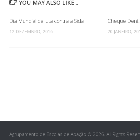
YOU MAY ALSO LIKE...
Dia Mundial da luta contra a Sida
Cheque Denti
12 DEZEMBRO, 2016
20 JANEIRO, 20
Agrupamento de Escolas de Abação © 2026. All Rights Reser