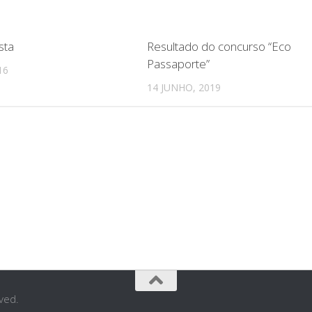
sta
Resultado do concurso “Eco
Passaporte”
16
14 JUNHO, 2019
ved.