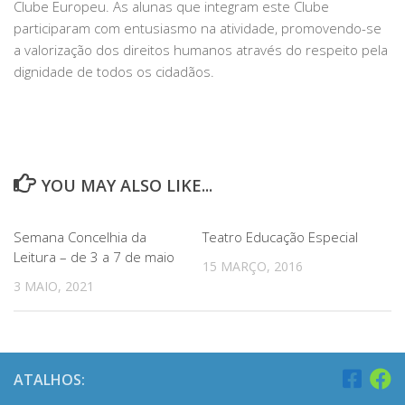
Clube Europeu. As alunas que integram este Clube
participaram com entusiasmo na atividade, promovendo-se
a valorização dos direitos humanos através do respeito pela
dignidade de todos os cidadãos.
YOU MAY ALSO LIKE...
Semana Concelhia da
Teatro Educação Especial
Leitura – de 3 a 7 de maio
15 MARÇO, 2016
3 MAIO, 2021
ATALHOS: