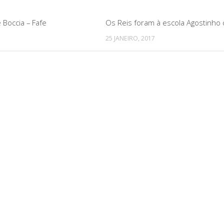
 Boccia – Fafe
Os Reis foram à escola Agostinho d
25 JANEIRO, 2017