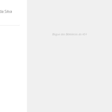
a Silva
Blogue das Bibliotecas do AEA