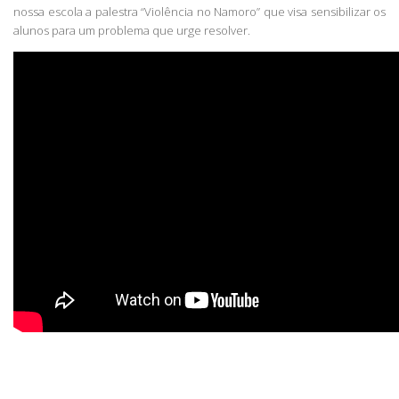
nossa escola a palestra “Violência no Namoro” que visa sensibilizar os
alunos para um problema que urge resolver.