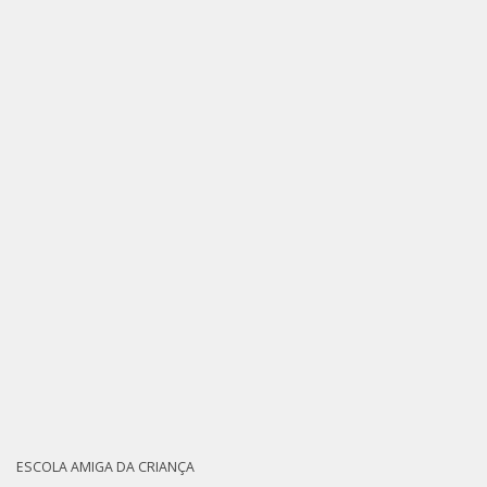
ESCOLA AMIGA DA CRIANÇA