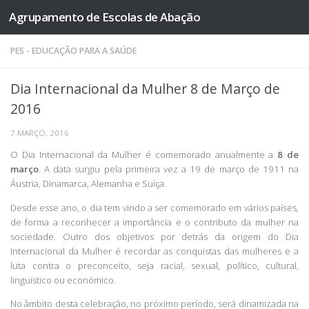
Agrupamento de Escolas de Abação
Skip to content
PES - EDUCAÇÃO PARA A SAÚDE
Dia Internacional da Mulher 8 de Março de
2016
7 MARÇO, 2016
O Dia Internacional da Mulher é comemorado anualmente a
8 de
março
. A data surgiu pela primeira vez a 19 de março de 1911 na
Áustria, Dinamarca, Alemanha e Suíça.
Desde esse ano, o dia tem vindo a ser comemorado em vários países,
de forma a reconhecer a importância e o contributo da mulher na
sociedade. Outro dos objetivos por detrás da origem do Dia
Internacional da Mulher é recordar as conquistas das mulheres e a
luta contra o preconceito, seja racial, sexual, político, cultural,
linguístico ou económico.
No âmbito desta celebração, no próximo período, será dinamizada na