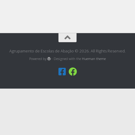
Agrupamento de Escolas de Abação © 2026. All Rights Reserved.
Powered by
- Designed with the
Hueman theme