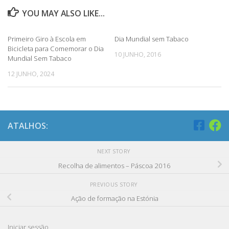
YOU MAY ALSO LIKE...
Primeiro Giro à Escola em
Dia Mundial sem Tabaco
Bicicleta para Comemorar o Dia
10 JUNHO, 2016
Mundial Sem Tabaco
12 JUNHO, 2024
ATALHOS:
NEXT STORY
Recolha de alimentos – Páscoa 2016
PREVIOUS STORY
Ação de formação na Estónia
Iniciar sessão