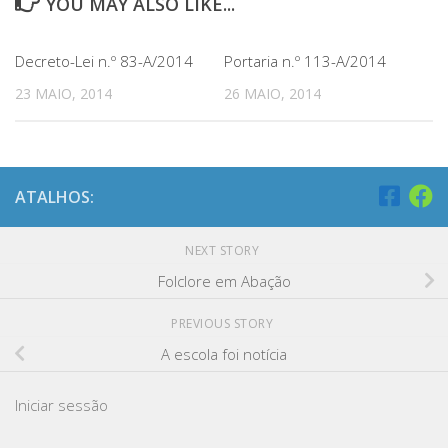
YOU MAY ALSO LIKE...
Decreto-Lei n.º 83-A/2014
Portaria n.º 113-A/2014
23 MAIO, 2014
26 MAIO, 2014
ATALHOS:
NEXT STORY
Folclore em Abação
PREVIOUS STORY
A escola foi notícia
Iniciar sessão