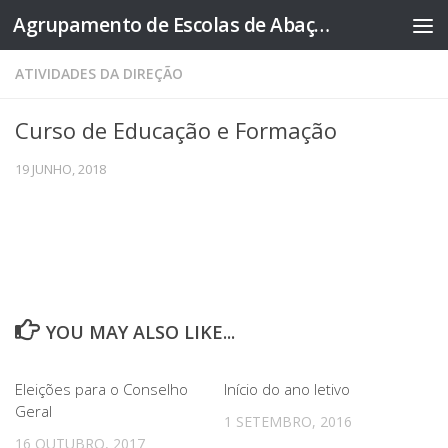
Agrupamento de Escolas de Abação
Skip to content
ATIVIDADES DA DIREÇÃO
Curso de Educação e Formação
19 JUNHO, 2018
YOU MAY ALSO LIKE...
Eleições para o Conselho
Início do ano letivo
Geral
1 SETEMBRO, 2016
16 OUTUBRO, 2017