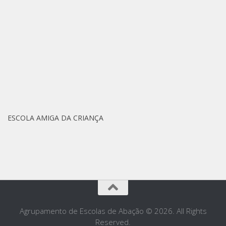
ESCOLA AMIGA DA CRIANÇA
Agrupamento de Escolas de Abação © 2026. All Rights
Reserved.