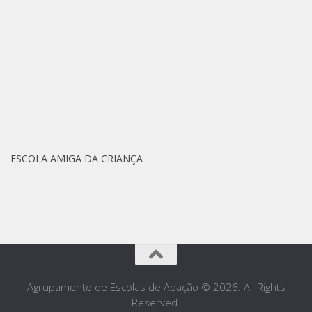
ESCOLA AMIGA DA CRIANÇA
Agrupamento de Escolas de Abação © 2026. All Rights
Reserved.