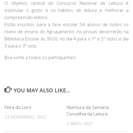
O objetivo central do Concurso Nacional de Leitura é
estimular o gosto e os hábitos de leitura e melhorar a
compreensão leitora.
Estão inscritos para a fase escolar 54 alunos de todos os
níveis de ensino do Agrupamento. As provas decorrerão na
Biblioteca Escolar às 9h30, no dia 4 para o 1º e 2º ciclos e dia
5 para o 3º ciclo.
Boa sorte a todos os participantes!
YOU MAY ALSO LIKE...
Feira do Livro
Abertura da Semana
Concelhia da Leitura
23 NOVEMBRO, 2022
3 MAIO, 2021