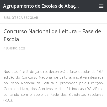
Agrupamento de Escolas de Abação
Skip to content
BIBLIOTECA ESCOLAR
Concurso Nacional de Leitura – Fase de
Escola
4 JANEIRO, 2023
Nos dias 4 e 5 de janeiro, decorrerá a fase escolar da 16.ª
edição do Concurso Nacional de Leitura, iniciativa integrada
no Plano Nacional da Leitura e promovida pela Direcção-
Geral do Livro, dos Arquivos e das Bibliotecas (DGLAB), e
contando com o apoio da Rede das Bibliotecas Escolares
(RBE).