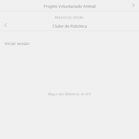
Projeto Voluntariado Animal
PREVIOUS STORY
Clube de Robótica
Iniciar sessão
Blogue das Bibliotecas do AEA