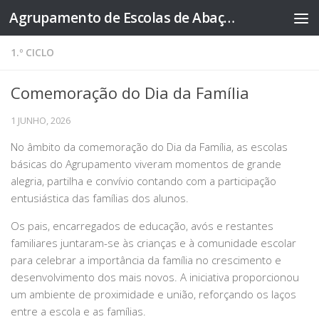
Agrupamento de Escolas de Abação
Skip to content
1.º CICLO
Comemoração do Dia da Família
1 JUNHO, 2026
No âmbito da comemoração do Dia da Família, as escolas
básicas do Agrupamento viveram momentos de grande
alegria, partilha e convívio contando com a participação
entusiástica das famílias dos alunos.
Os pais, encarregados de educação, avós e restantes
familiares juntaram-se às crianças e à comunidade escolar
para celebrar a importância da família no crescimento e
desenvolvimento dos mais novos. A iniciativa proporcionou
um ambiente de proximidade e união, reforçando os laços
entre a escola e as famílias.