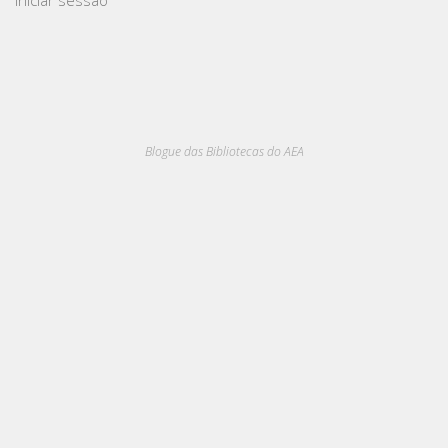
Iniciar sessão
Blogue das Bibliotecas do AEA