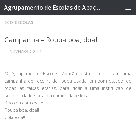
Agrupamento de Escolas de Abação
Skip to content
ECO-ESCOLAS
Campanha – Roupa boa, doa!
25 NOVEMBRO, 2021
O Agrupamento Escolas Abação está a dinamizar uma
campanha de recolha de roupa usada, em bom estado, de
todas as faixas etárias, para doar a uma instituição de
solidariedade social da comunidade local.
Recolha com estilo!
Roupa boa, doa!!
Colabora!!