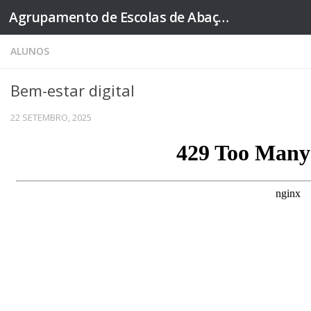
Agrupamento de Escolas de Abação
Skip to content
ALUNOS
Bem-estar digital
22 SETEMBRO, 2025