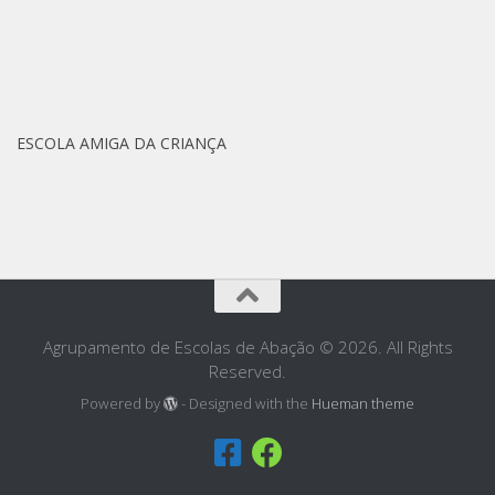
ESCOLA AMIGA DA CRIANÇA
Agrupamento de Escolas de Abação © 2026. All Rights
Reserved.
Powered by
- Designed with the
Hueman theme