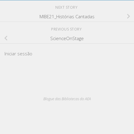
NEXT STORY
MIBE21_Histórias Cantadas
PREVIOUS STORY
ScienceOnStage
Iniciar sessão
Blogue das Bibliotecas do AEA