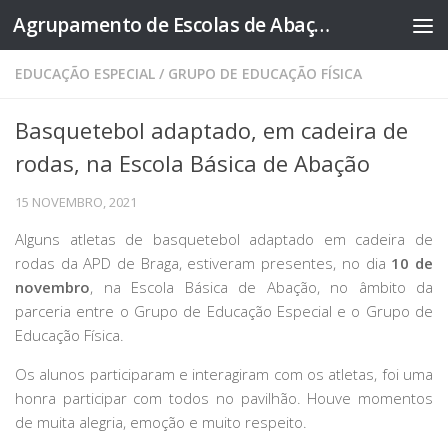
Agrupamento de Escolas de Abação
Skip to content
EDUCAÇÃO ESPECIAL
/
GRUPO DE EDUCAÇÃO FÍSICA
Basquetebol adaptado, em cadeira de
rodas, na Escola Básica de Abação
15 NOVEMBRO, 2021
Alguns atletas de basquetebol adaptado em cadeira de
rodas da APD de Braga, estiveram presentes, no dia
10 de
novembro
, na Escola Básica de Abação, no âmbito da
parceria entre o Grupo de Educação Especial e o Grupo de
Educação Física.
Os alunos participaram e interagiram com os atletas, foi uma
honra participar com todos no pavilhão. Houve momentos
de muita alegria, emoção e muito respeito.