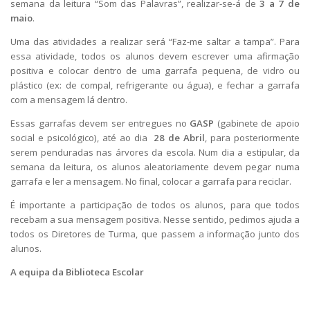
semana da leitura “Som das Palavras”, realizar-se-á de
3 a 7 de
maio
.
Uma das atividades a realizar será “Faz-me saltar a tampa”. Para
essa atividade, todos os alunos devem escrever uma afirmação
positiva e colocar dentro de uma garrafa pequena, de vidro ou
plástico (ex: de compal, refrigerante ou água), e fechar a garrafa
com a mensagem lá dentro.
Essas garrafas devem ser entregues no
GASP
(gabinete de apoio
social e psicológico), até ao dia
28 de Abril
, para posteriormente
serem penduradas nas árvores da escola. Num dia a estipular, da
semana da leitura, os alunos aleatoriamente devem pegar numa
garrafa e ler a mensagem. No final, colocar a garrafa para reciclar.
É importante a participação de todos os alunos, para que todos
recebam a sua mensagem positiva. Nesse sentido, pedimos ajuda a
todos os Diretores de Turma, que passem a informação junto dos
alunos.
A equipa da Biblioteca Escolar