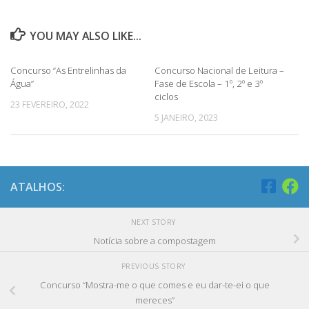
YOU MAY ALSO LIKE...
Concurso “As Entrelinhas da
Concurso Nacional de Leitura –
Água”
Fase de Escola – 1º, 2º e 3º
ciclos
23 FEVEREIRO, 2022
5 JANEIRO, 2023
ATALHOS:
NEXT STORY
Notícia sobre a compostagem
PREVIOUS STORY
Concurso “Mostra-me o que comes e eu dar-te-ei o que
mereces”