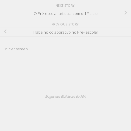
NEXT STORY
O Pré-escolar articula com o 1.º ciclo
PREVIOUS STORY
Trabalho colaborativo no Pré- escolar
Iniciar sessão
Blogue das Bibliotecas do AEA