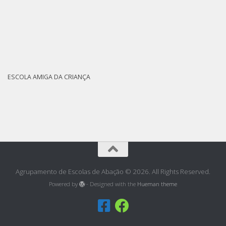
ESCOLA AMIGA DA CRIANÇA
Agrupamento de Escolas de Abação © 2026. All Rights Reserved.
Powered by
- Designed with the
Hueman theme