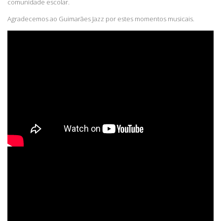
comunidade escolar.
Agradecemos ao Guimarães Jazz por estes momentos musicais.