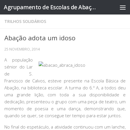
Agrupamento de Escolas de Abação
Skip to content
TRILHOS SOLIDÁRIOS
Abação adota um idoso
25 NOVEMBRO, 2014
A população
sénior do Lar
de S.
Francisco de Calvos, esteve presente na Escola Básica de
Abação, na biblioteca escolar. A turma do 6.º A, a todos deu
uma grande lição, com toda a sua disponibilidade e
dedicação, presenteou o grupo com uma peça de teatro, um
momento de poesia e uma dança, demonstrando que,
quando se quer, se consegue ter tempo para estar juntos.
No final do espetáculo, a atividade continuou com um lanche,