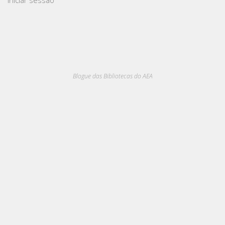
Iniciar sessão
Blogue das Bibliotecas do AEA