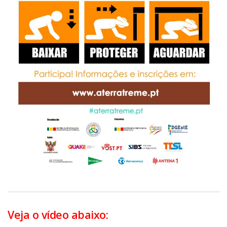
Veja o vídeo abaixo: