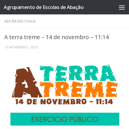
Agrupamento de Escolas de Abação
Skip to content
AEA EM DESTAQUE
A terra treme – 14 de novembro – 11:14
13 NOVEMBRO, 2023